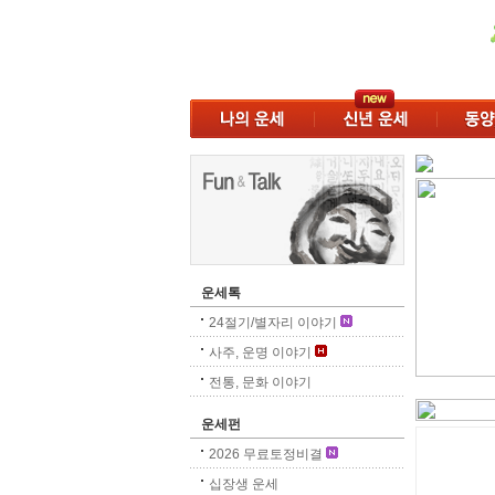
운세톡
24절기/별자리 이야기
사주, 운명 이야기
전통, 문화 이야기
운세펀
2026 무료토정비결
십장생 운세