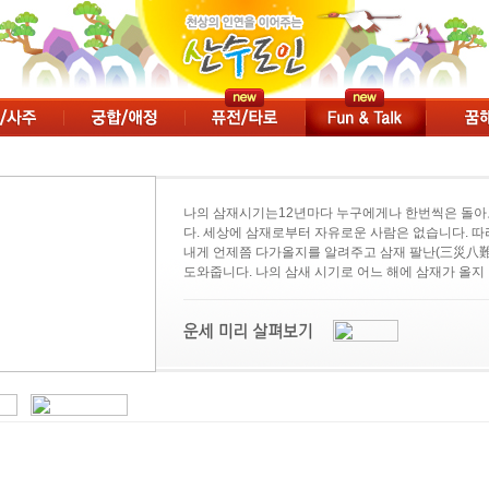
나의 삼재시기는12년마다 누구에게나 한번씩은 돌아
다. 세상에 삼재로부터 자유로운 사람은 없습니다. 
내게 언제쯤 다가올지를 알려주고 삼재 팔난(三災八難
도와줍니다. 나의 삼새 시기로 어느 해에 삼재가 올지