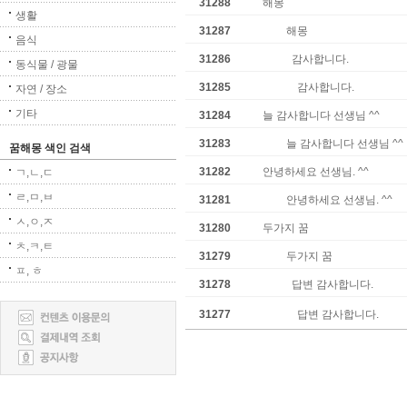
31288
해몽
생활
31287
해몽
음식
31286
감사합니다.
동식물 / 광물
31285
감사합니다.
자연 / 장소
기타
31284
늘 감사합니다 선생님 ^^
31283
늘 감사합니다 선생님 ^^
꿈해몽 색인 검색
31282
안녕하세요 선생님. ^^
ㄱ,ㄴ,ㄷ
ㄹ,ㅁ,ㅂ
31281
안녕하세요 선생님. ^^
ㅅ,ㅇ,ㅈ
31280
두가지 꿈
ㅊ,ㅋ,ㅌ
31279
두가지 꿈
ㅍ, ㅎ
31278
답변 감사합니다.
31277
답변 감사합니다.