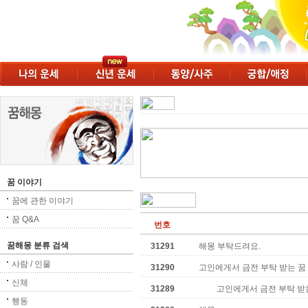
꿈 이야기
꿈에 관한 이야기
꿈 Q&A
번호
꿈해몽 분류 검색
31291
해몽 부탁드려요.
사람 / 인물
31290
고인에게서 금전 부탁 받는 꿈
신체
31289
고인에게서 금전 부탁 받
행동