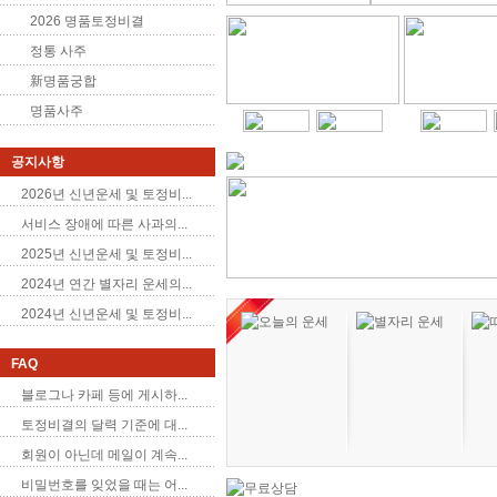
2026 명품토정비결
정통 사주
新명품궁합
명품사주
공지사항
2026년 신년운세 및 토정비...
서비스 장애에 따른 사과의...
2025년 신년운세 및 토정비...
2024년 연간 별자리 운세의...
2024년 신년운세 및 토정비...
FAQ
블로그나 카페 등에 게시하...
토정비결의 달력 기준에 대...
회원이 아닌데 메일이 계속...
비밀번호를 잊었을 때는 어...